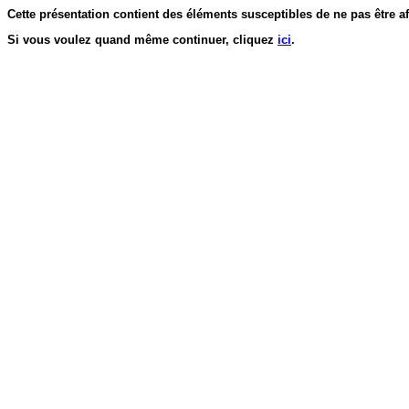
Cette présentation contient des éléments susceptibles de ne pas être af
Si vous voulez quand même continuer, cliquez
ici
.